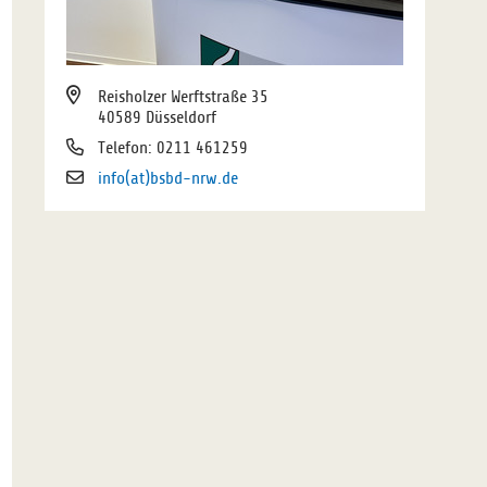
Reisholzer Werftstraße 35
40589 Düsseldorf
Telefon: 0211 461259
info(at)bsbd-nrw.de