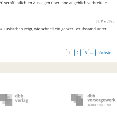
26 veröffentlichten Aussagen über eine angeblich verbreitete
30. Mai 2026
JVA Euskirchen zeigt, wie schnell ein ganzer Berufsstand unter…
1
2
3
....
nächste