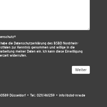
tenschutz
*
h habe die
Datenschutzerklärung des BSBD Nordrhein-
stfalen
zur Kenntnis genommen und willige in die
arbeitung meiner Daten ein. Ich kann diese Einwilligung
erzeit widerrufen.
Weiter
40589 Düsseldorf • Tel.: 0211/461259 • info@bsbd-nrw.de