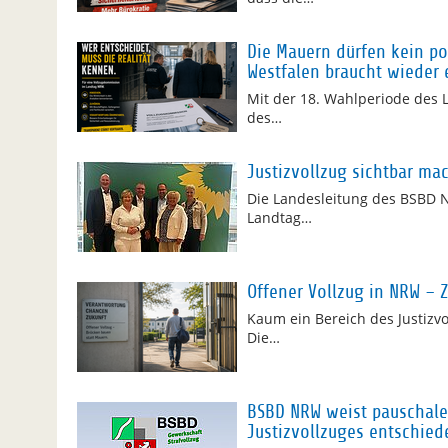
Die Mauern dürfen kein pol
Westfalen braucht wieder
Mit der 18. Wahlperiode des
des…
Justizvollzug sichtbar ma
Die Landesleitung des BSBD N
Landtag…
Offener Vollzug in NRW – 
Kaum ein Bereich des Justizvol
Die…
BSBD NRW weist pauschale
Justizvollzuges entschied