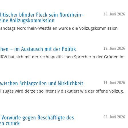
itischer blinder Fleck sein Nordrhein-
30. Juni 2026
 eine Vollzugskommission
 Landtags Nordrhein-Westfalen wurde die Vollzugskommission
chen – im Austausch mit der Politik
19. Juni 2026
RW hat sich mit der rechtspolitischen Sprecherin der Grünen im
Zwischen Schlagzeilen und Wirklichkeit
11. Juni 2026
lzuges wird derzeit so intensiv diskutiert wie der offene Vollzug.
 Vorwürfe gegen Beschäftigte des
02. Juni 2026
en zurück