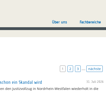
Über uns
Fachbereiche
1
2
3
....
nächste
schon ein Skandal wird
31. Juli 2026
 den Justizvollzug in Nordrhein-Westfalen wiederholt in die