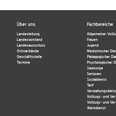
Über uns
Fachbereiche
Landesleitung
Allgemeiner Vollz
Landesvorstand
Frauen
Landesausschuss
Jugend
Ortsverbände
Medizinischer Die
Geschäftsstelle
Pädagogischer Di
Termine
Psychologischer D
Seelsorge
Senioren
Sozialdienst
Tarif
Verwaltungsdienst
Vollzugs- und Ver
Vollzugs- und Ver
Werkdienst