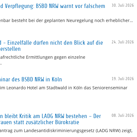
nd Verpflegung: BSBD NRW warnt vor falschem
30. Juli 2026
fenbar besteht bei der geplanten Neuregelung noch erheblicher…
- Einzelfälle dürfen nicht den Blick auf die
24. Juli 2026
verstellen
rafrechtliche Ermittlungen gegen einzelne
…
minar des BSBD NRW in Köln
19. Juli 2026
d im Leonardo Hotel am Stadtwald in Köln das Seniorenseminar
 bleibt Kritik am LADG NRW bestehen – Der
08. Juli 2026
rauen statt zusätzlicher Bürokratie
ntrag zum Landesantidiskriminierungsgesetz (LADG NRW) zeigt,