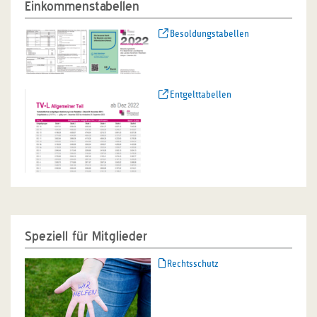
Einkommenstabellen
Besoldungstabellen
Entgelttabellen
Speziell für Mitglieder
Rechtsschutz