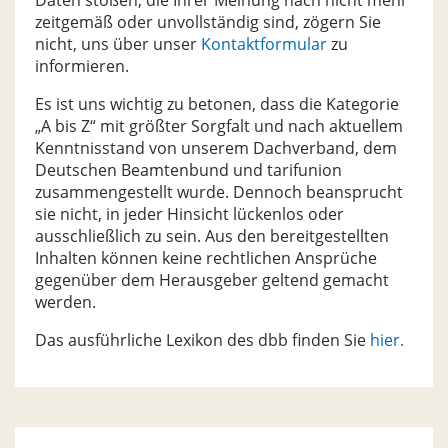
Daten stoßen, die Ihrer Meinung nach nicht mehr
zeitgemäß oder unvollständig sind, zögern Sie
nicht, uns über unser
Kontaktformular
zu
informieren.
Es ist uns wichtig zu betonen, dass die Kategorie
„A bis Z“ mit größter Sorgfalt und nach aktuellem
Kenntnisstand von unserem Dachverband, dem
Deutschen Beamtenbund und tarifunion
zusammengestellt wurde. Dennoch beansprucht
sie nicht, in jeder Hinsicht lückenlos oder
ausschließlich zu sein. Aus den bereitgestellten
Inhalten können keine rechtlichen Ansprüche
gegenüber dem Herausgeber geltend gemacht
werden.
Das ausführliche Lexikon des dbb finden Sie
hier.