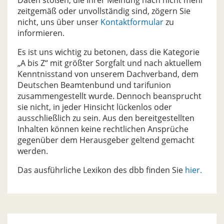
Daten stoßen, die Ihrer Meinung nach nicht mehr
zeitgemäß oder unvollständig sind, zögern Sie
nicht, uns über unser
Kontaktformular
zu
informieren.
Es ist uns wichtig zu betonen, dass die Kategorie
„A bis Z“ mit größter Sorgfalt und nach aktuellem
Kenntnisstand von unserem Dachverband, dem
Deutschen Beamtenbund und tarifunion
zusammengestellt wurde. Dennoch beansprucht
sie nicht, in jeder Hinsicht lückenlos oder
ausschließlich zu sein. Aus den bereitgestellten
Inhalten können keine rechtlichen Ansprüche
gegenüber dem Herausgeber geltend gemacht
werden.
Das ausführliche Lexikon des dbb finden Sie
hier.