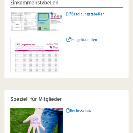
Einkommenstabellen
Besoldungstabellen
Entgelttabellen
Speziell für Mitglieder
Rechtsschutz