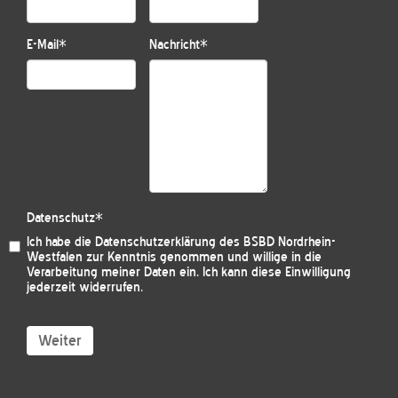
E-Mail
*
Nachricht
*
Datenschutz
*
Ich habe die
Datenschutzerklärung des BSBD Nordrhein-
Westfalen
zur Kenntnis genommen und willige in die
Verarbeitung meiner Daten ein. Ich kann diese Einwilligung
jederzeit widerrufen.
Weiter