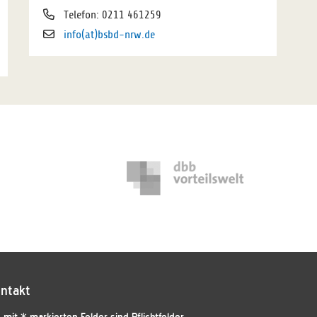
Telefon: 0211 461259
info(at)bsbd-nrw.de
ntakt