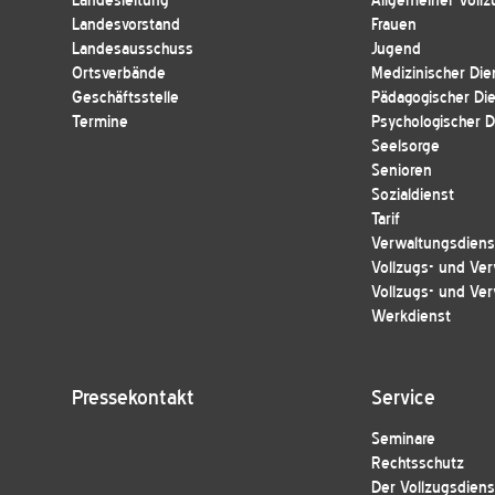
Landesleitung
Allgemeiner Vollz
Landesvorstand
Frauen
Landesausschuss
Jugend
Ortsverbände
Medizinischer Die
Geschäftsstelle
Pädagogischer Di
Termine
Psychologischer D
Seelsorge
Senioren
Sozialdienst
Tarif
Verwaltungsdienst
Vollzugs- und Ver
Vollzugs- und Ver
Werkdienst
Pressekontakt
Service
Seminare
Rechtsschutz
Der Vollzugsdiens