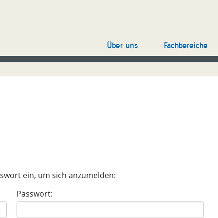
Über uns
Fachbereiche
sswort ein, um sich anzumelden:
Passwort: