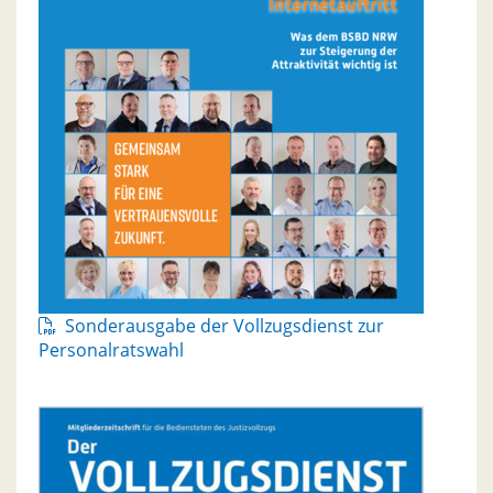
Sonderausgabe der Vollzugsdienst zur
Personalratswahl