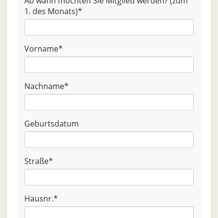
Ab wann möchten Sie Mitglied werden? (zum
1. des Monats)
*
Vorname
*
Nachname
*
Geburtsdatum
Straße
*
Hausnr.
*