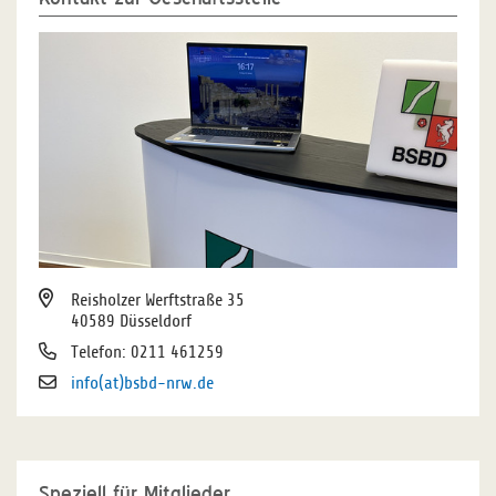
Reisholzer Werftstraße 35
40589 Düsseldorf
Telefon: 0211 461259
info(at)bsbd-nrw.de
Speziell für Mitglieder