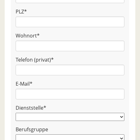
PLZ
*
Wohnort
*
Telefon (privat)
*
E-Mail
*
Dienststelle
*
Berufsgruppe