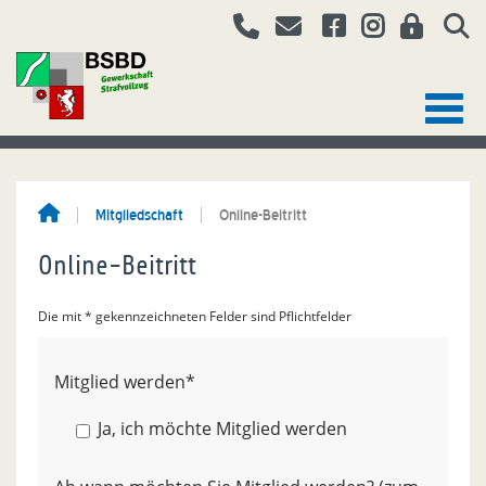
Mitgliedschaft
Online-Beitritt
Online-Beitritt
Die mit * gekennzeichneten Felder sind Pflichtfelder
Mitglied werden
*
Ja, ich möchte Mitglied werden