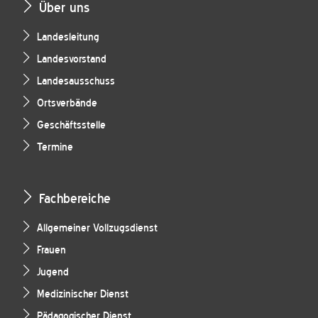
Über uns
Landesleitung
Landesvorstand
Landesausschuss
Ortsverbände
Geschäftsstelle
Termine
Fachbereiche
Allgemeiner Vollzugsdienst
Frauen
Jugend
Medizinischer Dienst
Pädagogischer Dienst