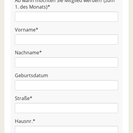
Ab wann möchten Sie Mitglied werden? (zum
1. des Monats)
*
Vorname
*
Nachname
*
Geburtsdatum
Straße
*
Hausnr.
*