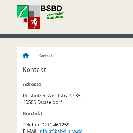
Kontakt
Kontakt
Adresse
Reisholzer Werftstraße 35
40589 Düsseldorf
Kontakt
Telefon: 0211 461259
E-Mail:
info(at)bsbd-nrw.de