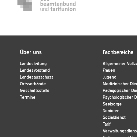
Über uns
Fachbereiche
Landesleitung
Allgemeiner Vollz
Landesvorstand
Frauen
Landesausschuss
Jugend
Ortsverbände
Medizinischer Die
Geschäftsstelle
Pädagogischer Di
Termine
Psychologischer D
Seelsorge
Senioren
Sozialdienst
Tarif
Verwaltungsdienst