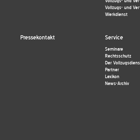
Vollzugs- und Ver
Vollzugs- und Ver
Werkdienst
Pressekontakt
Service
Seminare
Rechtsschutz
Der Vollzugsdiens
Partner
Lexikon
News-Archiv