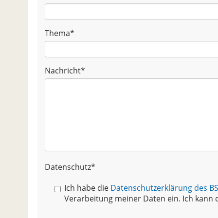
Thema
*
Nachricht
*
Datenschutz
*
Ich habe die
Datenschutzerklärung des 
Verarbeitung meiner Daten ein. Ich kann d