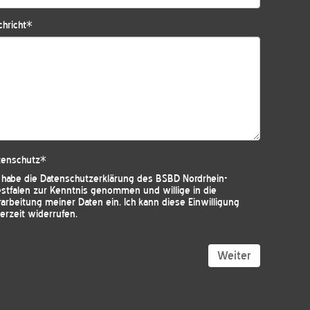
hricht
*
tenschutz
*
h habe die
Datenschutzerklärung des BSBD Nordrhein-
stfalen
zur Kenntnis genommen und willige in die
arbeitung meiner Daten ein. Ich kann diese Einwilligung
erzeit widerrufen.
Weiter