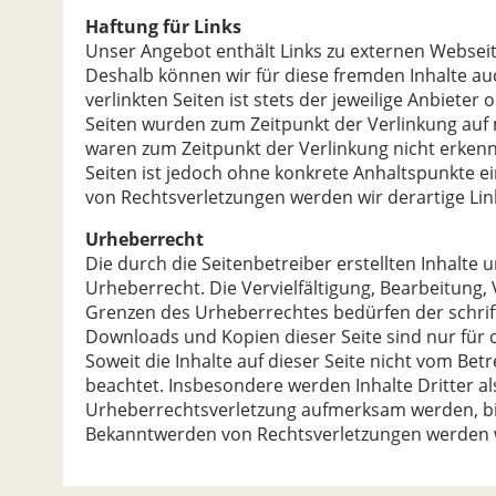
Haftung für Links
Unser Angebot enthält Links zu externen Webseite
Deshalb können wir für diese fremden Inhalte au
verlinkten Seiten ist stets der jeweilige Anbieter 
Seiten wurden zum Zeitpunkt der Verlinkung auf 
waren zum Zeitpunkt der Verlinkung nicht erkennb
Seiten ist jedoch ohne konkrete Anhaltspunkte e
von Rechtsverletzungen werden wir derartige Li
Urheberrecht
Die durch die Seitenbetreiber erstellten Inhalte
Urheberrecht. Die Vervielfältigung, Bearbeitung
Grenzen des Urheberrechtes bedürfen der schrift
Downloads und Kopien dieser Seite sind nur für 
Soweit die Inhalte auf dieser Seite nicht vom Bet
beachtet. Insbesondere werden Inhalte Dritter al
Urheberrechtsverletzung aufmerksam werden, bi
Bekanntwerden von Rechtsverletzungen werden w