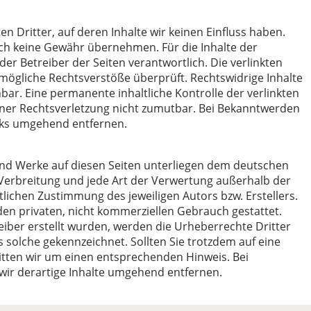
n Dritter, auf deren Inhalte wir keinen Einfluss haben.
ch keine Gewähr übernehmen. Für die Inhalte der
oder Betreiber der Seiten verantwortlich. Die verlinkten
mögliche Rechtsverstöße überprüft. Rechtswidrige Inhalte
ar. Eine permanente inhaltliche Kontrolle der verlinkten
iner Rechtsverletzung nicht zumutbar. Bei Bekanntwerden
nks umgehend entfernen.
 und Werke auf diesen Seiten unterliegen dem deutschen
, Verbreitung und jede Art der Verwertung außerhalb der
lichen Zustimmung des jeweiligen Autors bzw. Erstellers.
den privaten, nicht kommerziellen Gebrauch gestattet.
reiber erstellt wurden, werden die Urheberrechte Dritter
s solche gekennzeichnet. Sollten Sie trotzdem auf eine
tten wir um einen entsprechenden Hinweis. Bei
ir derartige Inhalte umgehend entfernen.