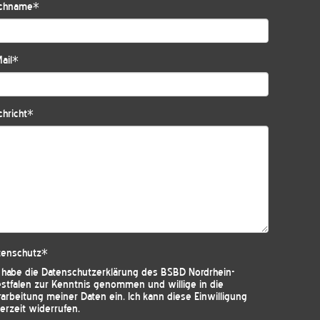
chname
*
ail
*
hricht
*
tenschutz
*
h habe die
Datenschutzerklärung des BSBD Nordrhein-
stfalen
zur Kenntnis genommen und willige in die
arbeitung meiner Daten ein. Ich kann diese Einwilligung
erzeit widerrufen.