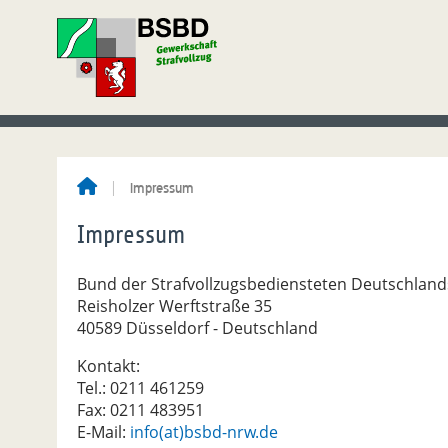
Impressum
Impressum
Bund der Strafvollzugsbediensteten Deutschlands
Reisholzer Werftstraße 35
40589 Düsseldorf - Deutschland
Kontakt:
Tel.: 0211 461259
Fax: 0211 483951
E-Mail:
info(at)bsbd-nrw.de