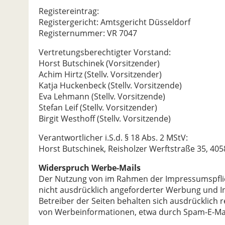
Registereintrag:
Registergericht: Amtsgericht Düsseldorf
Registernummer: VR 7047
Vertretungsberechtigter Vorstand:
Horst Butschinek (Vorsitzender)
Achim Hirtz (Stellv. Vorsitzender)
Katja Huckenbeck (Stellv. Vorsitzende)
Eva Lehmann (Stellv. Vorsitzende)
Stefan Leif (Stellv. Vorsitzender)
Birgit Westhoff (Stellv. Vorsitzende)
Verantwortlicher i.S.d. § 18 Abs. 2 MStV:
Horst Butschinek, Reisholzer Werftstraße 35, 40
Widerspruch Werbe-Mails
Der Nutzung von im Rahmen der Impressumspflic
nicht ausdrücklich angeforderter Werbung und I
Betreiber der Seiten behalten sich ausdrücklich 
von Werbeinformationen, etwa durch Spam-E-Mail