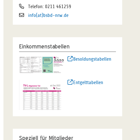
Telefon: 0211 461259
info(at)bsbd-nrw.de
Einkommenstabellen
Besoldungstabellen
Entgelttabellen
Speziell für Mitglieder