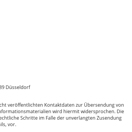
589 Düsseldorf
ht veröffentlichten Kontaktdaten zur Übersendung von
nformationsmaterialien wird hiermit widersprochen. Die
rechtliche Schritte im Falle der unverlangten Zusendung
s, vor.