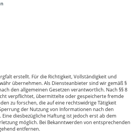
on
falt erstellt. Für die Richtigkeit, Vollständigkeit und
Gewähr übernehmen. Als Diensteanbieter sind wir gemäß §
 nach den allgemeinen Gesetzen verantwortlich. Nach §§ 8
icht verpflichtet, übermittelte oder gespeicherte fremde
 zu forschen, die auf eine rechtswidrige Tätigkeit
 Sperrung der Nutzung von Informationen nach den
 Eine diesbezügliche Haftung ist jedoch erst ab dem
erletzung möglich. Bei Bekanntwerden von entsprechenden
gehend entfernen.