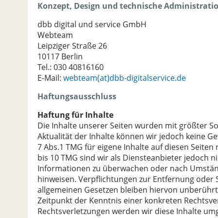
Konzept, Design und technische Administrati
dbb digital und service GmbH
Webteam
Leipziger Straße 26
10117 Berlin
Tel.: 030 40816160
E-Mail:
webteam(at)dbb-digitalservice.de
Haftungsausschluss
Haftung für Inhalte
Die Inhalte unserer Seiten wurden mit größter Sorg
Aktualität der Inhalte können wir jedoch keine 
7 Abs.1 TMG für eigene Inhalte auf diesen Seiten
bis 10 TMG sind wir als Diensteanbieter jedoch n
Informationen zu überwachen oder nach Umständen
hinweisen. Verpflichtungen zur Entfernung oder
allgemeinen Gesetzen bleiben hiervon unberührt.
Zeitpunkt der Kenntnis einer konkreten Rechtsv
Rechtsverletzungen werden wir diese Inhalte um