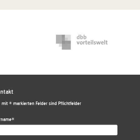
ntakt
 mit * markierten Felder sind Pflichtfelder
rname
*