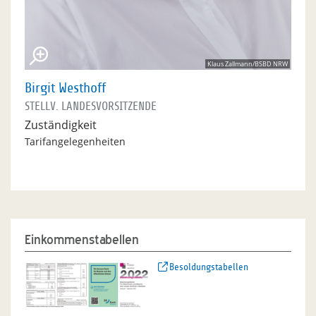
Klaus Zallmann/BSBD NRW
Birgit Westhoff
STELLV. LANDESVORSITZENDE
Zuständigkeit
Tarifangelegenheiten
Einkommenstabellen
Besoldungstabellen