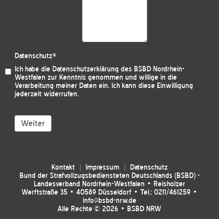
Datenschutz
*
Ich habe die
Datenschutzerklärung des BSBD Nordrhein-
Westfalen
zur Kenntnis genommen und willige in die
Verarbeitung meiner Daten ein. Ich kann diese Einwilligung
jederzeit widerrufen.
Weiter
Kontakt
Impressum
Datenschutz
Bund der Strafvollzugsbediensteten Deutschlands (BSBD) -
Landesverband Nordrhein-Westfalen • Reisholzer
Werftstraße 35 • 40589 Düsseldorf • Tel.: 0211/461259 •
info@bsbd-nrw.de
Alle Rechte © 2026 • BSBD NRW