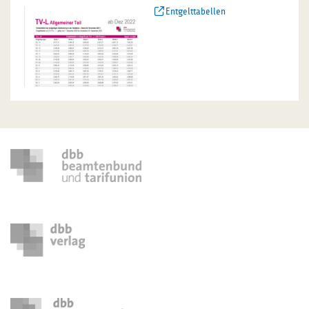
Entgelttabellen