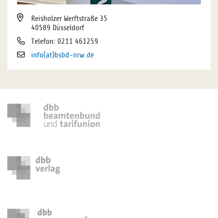
Reisholzer Werftstraße 35
40589 Düsseldorf
Telefon: 0211 461259
info(at)bsbd-nrw.de