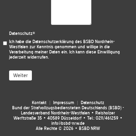
Datenschutz
*
Ich habe die
Datenschutzerklärung des BSBD Nordrhein-
Westfalen
zur Kenntnis genommen und willige in die
Verarbeitung meiner Daten ein. Ich kann diese Einwilligung
jederzeit widerrufen.
Weiter
Kontakt
Impressum
Datenschutz
Bund der Strafvollzugsbediensteten Deutschlands (BSBD) -
Landesverband Nordrhein-Westfalen • Reisholzer
Werftstraße 35 • 40589 Düsseldorf • Tel.: 0211/461259 •
info@bsbd-nrw.de
Alle Rechte © 2026 • BSBD NRW