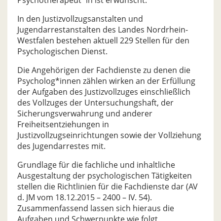
Psychotherapeut*in ist erwünscht.
In den Justizvollzugsanstalten und
Jugendarrestanstalten des Landes Nordrhein-
Westfalen bestehen aktuell 229 Stellen für den
Psychologischen Dienst.
Die Angehörigen der Fachdienste zu denen die
Psycholog*innen zählen wirken an der Erfüllung
der Aufgaben des Justizvollzuges einschließlich
des Vollzuges der Untersuchungshaft, der
Sicherungsverwahrung und anderer
Freiheitsentziehungen in
Justizvollzugseinrichtungen sowie der Vollziehung
des Jugendarrestes mit.
Grundlage für die fachliche und inhaltliche
Ausgestaltung der psychologischen Tätigkeiten
stellen die Richtlinien für die Fachdienste dar (AV
d. JM vom 18.12.2015 – 2400 – IV. 54).
Zusammenfassend lassen sich hieraus die
Aufgaben und Schwerpunkte wie folgt