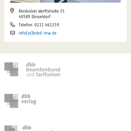
Reisholzer Werftstraße 35
40589 Düsseldorf
Telefon: 0211 461259
info(at)bsbd-nrw.de