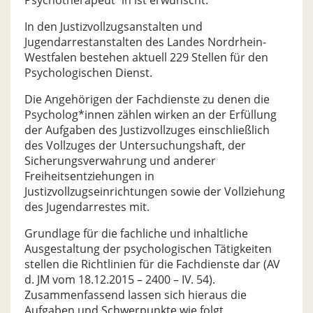
Psychotherapeut*in ist erwünscht.
In den Justizvollzugsanstalten und
Jugendarrestanstalten des Landes Nordrhein-
Westfalen bestehen aktuell 229 Stellen für den
Psychologischen Dienst.
Die Angehörigen der Fachdienste zu denen die
Psycholog*innen zählen wirken an der Erfüllung
der Aufgaben des Justizvollzuges einschließlich
des Vollzuges der Untersuchungshaft, der
Sicherungsverwahrung und anderer
Freiheitsentziehungen in
Justizvollzugseinrichtungen sowie der Vollziehung
des Jugendarrestes mit.
Grundlage für die fachliche und inhaltliche
Ausgestaltung der psychologischen Tätigkeiten
stellen die Richtlinien für die Fachdienste dar (AV
d. JM vom 18.12.2015 – 2400 – IV. 54).
Zusammenfassend lassen sich hieraus die
Aufgaben und Schwerpunkte wie folgt