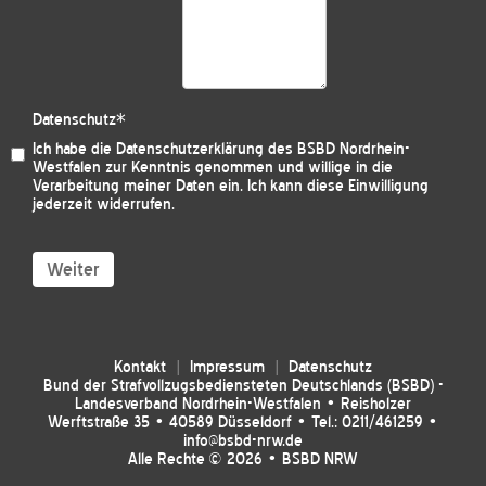
Datenschutz
*
Ich habe die
Datenschutzerklärung des BSBD Nordrhein-
Westfalen
zur Kenntnis genommen und willige in die
Verarbeitung meiner Daten ein. Ich kann diese Einwilligung
jederzeit widerrufen.
Weiter
Kontakt
Impressum
Datenschutz
Bund der Strafvollzugsbediensteten Deutschlands (BSBD) -
Landesverband Nordrhein-Westfalen • Reisholzer
Werftstraße 35 • 40589 Düsseldorf • Tel.: 0211/461259 •
info@bsbd-nrw.de
Alle Rechte © 2026 • BSBD NRW