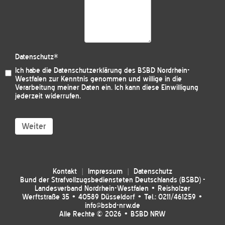
Datenschutz
*
Ich habe die
Datenschutzerklärung des BSBD Nordrhein-
Westfalen
zur Kenntnis genommen und willige in die
Verarbeitung meiner Daten ein. Ich kann diese Einwilligung
jederzeit widerrufen.
Weiter
Kontakt
Impressum
Datenschutz
Bund der Strafvollzugsbediensteten Deutschlands (BSBD) -
Landesverband Nordrhein-Westfalen • Reisholzer
Werftstraße 35 • 40589 Düsseldorf • Tel.: 0211/461259 •
info@bsbd-nrw.de
Alle Rechte © 2026 • BSBD NRW