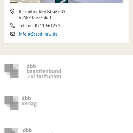
Reisholzer Werftstraße 35
40589 Düsseldorf
Telefon: 0211 461259
info(at)bsbd-nrw.de