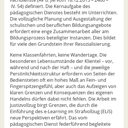
Fachdienste (AV d. JM vom 18.12.2015 – 2400 –
IV. 54) definiert. Die Kernaufgabe des
pädagogischen Dienstes besteht im Unterrichten.
Die vollzugliche Planung und Ausgestaltung der
schulischen und beruflichen Bildungsangebote
erfordert eine enge Zusammenarbeit aller am
Bildungsprozess beteiligter Instanzen. Dies bildet
für viele den Grundstein ihrer Resozialisierung.
Keine Klassenfahrten, keine Wandertage. Die
besonderen Lebensumstände der Klientel – vor,
während und nach der Haft – und die jeweilige
Persönlichkeitsstruktur erfordern von Seiten der
Bediensteten oft ein hohes Maß an Fein- und
Fingerspitzengefühl, aber auch das Aufzeigen von
klaren Grenzen und Konsequenzen des eigenen
Handelns dürfen dabei nicht fehlen. Die Arbeit im
Justizvollzug birgt Grenzen, die durch die
Einführung des e-Learning im Strafvollzug (ELiS)
neue Perspektiven erfährt. Das vom
pädagogischen Dienst federführend begleitete