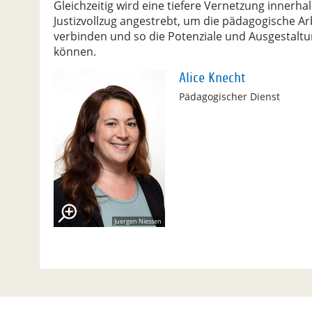
Gleichzeitig wird eine tiefere Vernetzung inner
Justizvollzug angestrebt, um die pädagogische A
verbinden und so die Potenziale und Ausgestalt
können.
Alice Knecht
Pädagogischer Dienst
Juergen Niessen