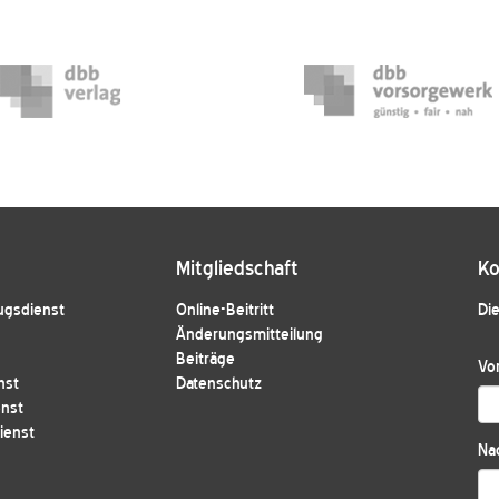
Mitgliedschaft
Ko
ugsdienst
Online-Beitritt
Die
Änderungsmitteilung
Beiträge
Vo
nst
Datenschutz
enst
ienst
Na