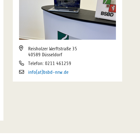
Reisholzer Werftstraße 35
40589 Düsseldorf
Telefon: 0211 461259
info(at)bsbd-nrw.de