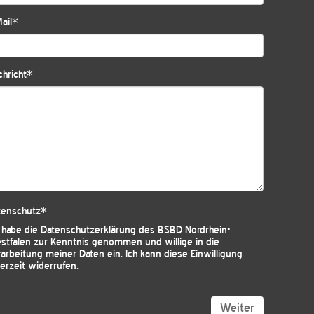
ail
*
hricht
*
tenschutz
*
h habe die
Datenschutzerklärung des BSBD Nordrhein-
stfalen
zur Kenntnis genommen und willige in die
arbeitung meiner Daten ein. Ich kann diese Einwilligung
erzeit widerrufen.
Weiter