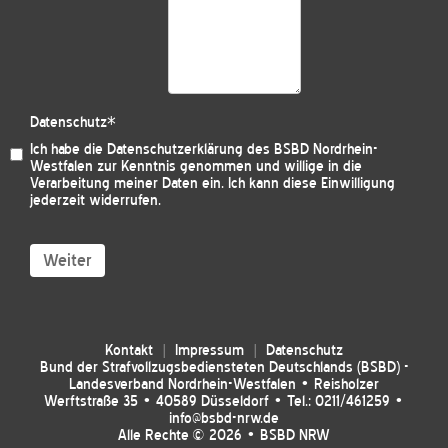
Datenschutz
*
Ich habe die
Datenschutzerklärung des BSBD Nordrhein-
Westfalen
zur Kenntnis genommen und willige in die
Verarbeitung meiner Daten ein. Ich kann diese Einwilligung
jederzeit widerrufen.
Weiter
Kontakt
Impressum
Datenschutz
Bund der Strafvollzugsbediensteten Deutschlands (BSBD) -
Landesverband Nordrhein-Westfalen • Reisholzer
Werftstraße 35 • 40589 Düsseldorf • Tel.: 0211/461259 •
info@bsbd-nrw.de
Alle Rechte © 2026 • BSBD NRW