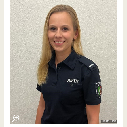
BSBD NRW