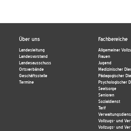
Über uns
Fachbereiche
Landesleitung
Allgemeiner Vollz
Landesvorstand
Frauen
Landesausschuss
Jugend
Ortsverbände
Medizinischer Die
Geschäftsstelle
Pädagogischer Di
Termine
Psychologischer D
Seelsorge
Senioren
Sozialdienst
Tarif
Verwaltungsdienst
Vollzugs- und Ver
Vollzugs- und Ver