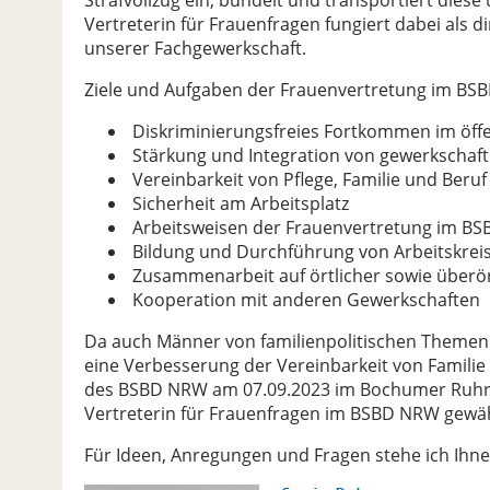
Strafvollzug ein, bündelt und transportiert diese u
Vertreterin für Frauenfragen fungiert dabei als d
unserer Fachgewerkschaft.
Ziele und Aufgaben der Frauenvertretung im BS
Diskriminierungsfreies Fortkommen im öffe
Stärkung und Integration von gewerkschaftl
Vereinbarkeit von Pflege, Familie und Beruf
Sicherheit am Arbeitsplatz
Arbeitsweisen der Frauenvertretung im B
Bildung und Durchführung von Arbeitskrei
Zusammenarbeit auf örtlicher sowie überö
Kooperation mit anderen Gewerkschaften
Da auch Männer von familienpolitischen Themen b
eine Verbesserung der Vereinbarkeit von Familie
des BSBD NRW am 07.09.2023 im Bochumer RuhrC
Vertreterin für Frauenfragen im BSBD NRW gewäh
Für Ideen, Anregungen und Fragen stehe ich Ihn