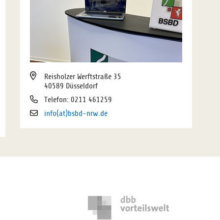
Reisholzer Werftstraße 35
40589 Düsseldorf
Telefon: 0211 461259
info(at)bsbd-nrw.de