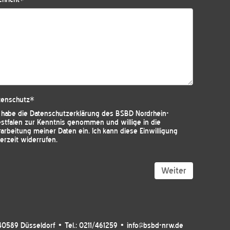
tenschutz
*
h habe die
Datenschutzerklärung des BSBD Nordrhein-
stfalen
zur Kenntnis genommen und willige in die
arbeitung meiner Daten ein. Ich kann diese Einwilligung
erzeit widerrufen.
Weiter
40589 Düsseldorf • Tel.: 0211/461259 • info@bsbd-nrw.de