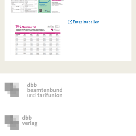
Entgelttabellen