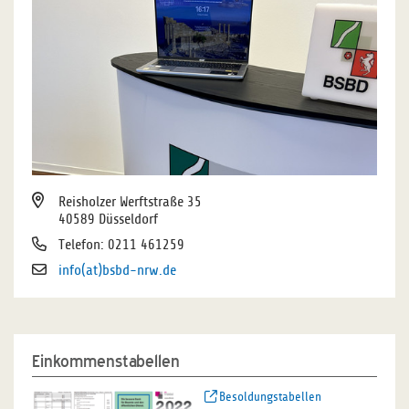
Reisholzer Werftstraße 35
40589 Düsseldorf
Telefon: 0211 461259
info(at)bsbd-nrw.de
Einkommenstabellen
Besoldungstabellen