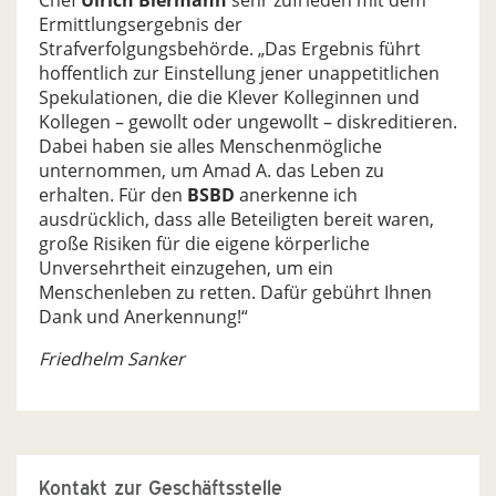
Chef
Ulrich Biermann
sehr zufrieden mit dem
Ermittlungsergebnis der
Strafverfolgungsbehörde. „Das Ergebnis führt
hoffentlich zur Einstellung jener unappetitlichen
Spekulationen, die die Klever Kolleginnen und
Kollegen – gewollt oder ungewollt – diskreditieren.
Dabei haben sie alles Menschenmögliche
unternommen, um Amad A. das Leben zu
erhalten. Für den
BSBD
anerkenne ich
ausdrücklich, dass alle Beteiligten bereit waren,
große Risiken für die eigene körperliche
Unversehrtheit einzugehen, um ein
Menschenleben zu retten. Dafür gebührt Ihnen
Dank und Anerkennung!“
Friedhelm Sanker
Kontakt zur Geschäftsstelle