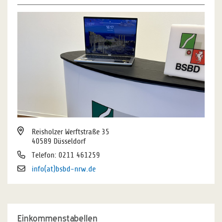
Reisholzer Werftstraße 35
40589 Düsseldorf
Telefon: 0211 461259
info(at)bsbd-nrw.de
Einkommenstabellen