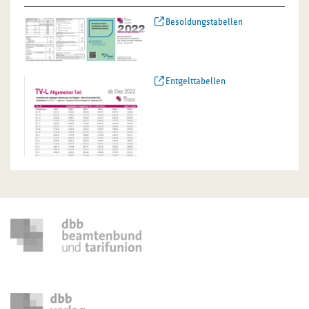
Besoldungstabellen
Entgelttabellen